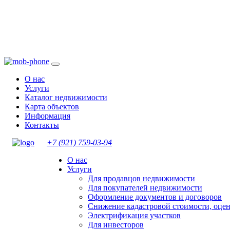
О нас
Услуги
Каталог недвижимости
Карта объектов
Информация
Контакты
+7 (921)
759-03-94
О нас
Услуги
Для продавцов недвижимости
Для покупателей недвижимости
Оформление документов и договоров
Снижение кадастровой стоимости, оце
Электрификация участков
Для инвесторов