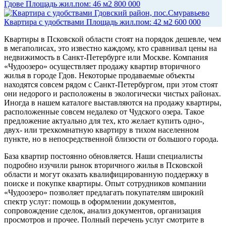
Гдове
Площадь жил.пом: 46 м2
800 000
Гдовский район, пос.Смуравьево
Квартира с удобствами
Площадь жил.пом: 42 м2
600 000
Квартиры в Псковской области стоят на порядок дешевле, чем
в мегаполисах, это известно каждому, кто сравнивал цены на
недвижимость в Санкт-Петербурге или Москве. Компания
«Чудоозеро» осуществляет продажу квартир вторичного
жилья в городе Гдов. Некоторые продаваемые объекты
находятся совсем рядом с Санкт-Петербургом, при этом стоят
они недорого и расположены в экологически чистых районах.
Иногда в нашем каталоге выставляются на продажу квартиры,
расположенные совсем недалеко от Чудского озера. Такое
предложение актуально для тех, кто желает купить одно-,
двух- или трехкомнатную квартиру в тихом населенном
пункте, но в непосредственной близости от большого города.
База квартир постоянно обновляется. Наши специалисты
подробно изучили рынок вторичного жилья в Псковской
области и могут оказать квалифицированную поддержку в
поиске и покупке квартиры. Опыт сотрудников компании
«Чудоозеро» позволяет предлагать покупателям широкий
спектр услуг: помощь в оформлении документов,
сопровождение сделок, анализ документов, организация
просмотров и прочее. Полный перечень услуг смотрите в