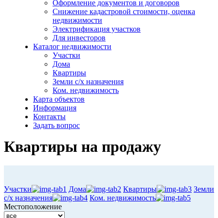
Оформление документов и договоров
Снижение кадастровой стоимости, оценка
недвижимости
Электрификация участков
Для инвесторов
Каталог недвижимости
Участки
Дома
Квартиры
Земли с/х назначения
Ком. недвижимость
Карта объектов
Информация
Контакты
Задать вопрос
Квартиры на продажу
Участки
Дома
Квартиры
Земли
с/х назначения
Ком. недвижимость
Местоположение