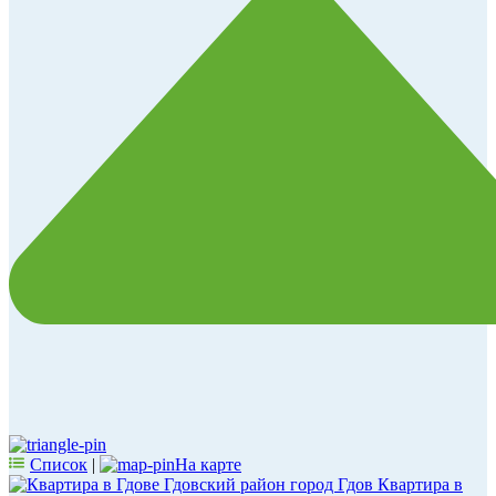
Список
|
На карте
Гдовский район город Гдов
Квартира в