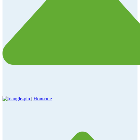
|
Новизне