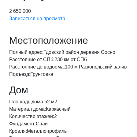
2 650 000
Записаться на просмотр
Местоположение
Полный адрес:
Гдовский район деревня Сосно
Расстояние от СПб:
230 км от СПб
Расстояние до водоема:
100 м Раскопельский залив
Подъезд:
Грунтовка
Дом
Площадь дома:
52 м2
Материал дома:
Каркасный
Количество этажей:
2
Фундамент:
Сваи
Кровля:
Металлопрофиль