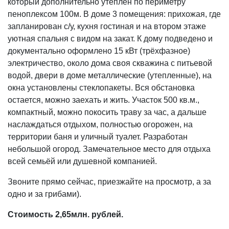
который дополнительно утеплен по периметру
пеноплексом 100м. В доме 3 помещения: прихожая, где
запланирован с/у, кухня гостиная и на втором этаже
уютная спальня с видом на закат. К дому подведено и
документально оформлено 15 кВт (трёхфазное)
электричество, около дома своя скважина с питьевой
водой, двери в доме металлические (утепленные), на
окна установлены стеклопакеты. Вся обстановка
остается, можно заехать и жить. Участок 500 кв.м.,
компактный, можно покосить траву за час, а дальше
наслаждаться отдыхом, полностью огорожен, на
территории баня и уличный туалет. Разработан
небольшой огород. Замечательное место для отдыха
всей семьёй или душевной компанией.
Звоните прямо сейчас, приезжайте на просмотр, а за
одно и за грибами).
Стоимость 2,65млн. рублей.