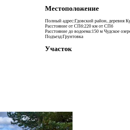
Местоположение
Полный адрес:
Гдовский район, деревня К
Расстояние от СПб:
220 км от СПб
Расстояние до водоема:
150 м Чудское озер
Подъезд:
Грунтовка
Участок