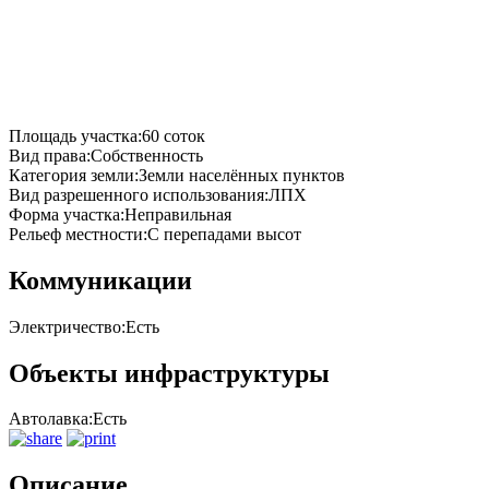
Площадь участка:
60 соток
Вид права:
Собственность
Категория земли:
Земли населённых пунктов
Вид разрешенного использования:
ЛПХ
Форма участка:
Неправильная
Рельеф местности:
С перепадами высот
Коммуникации
Электричество:
Есть
Объекты инфраструктуры
Автолавка:
Есть
Описание