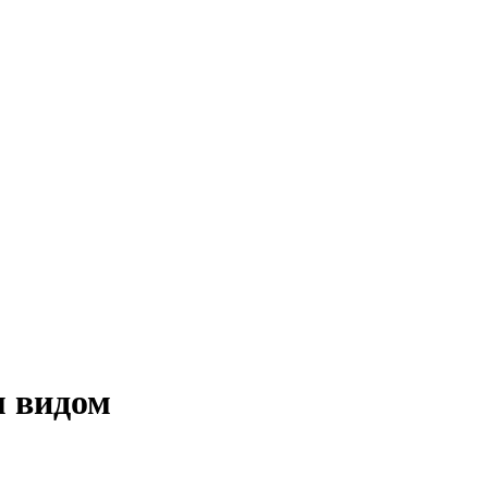
м видом