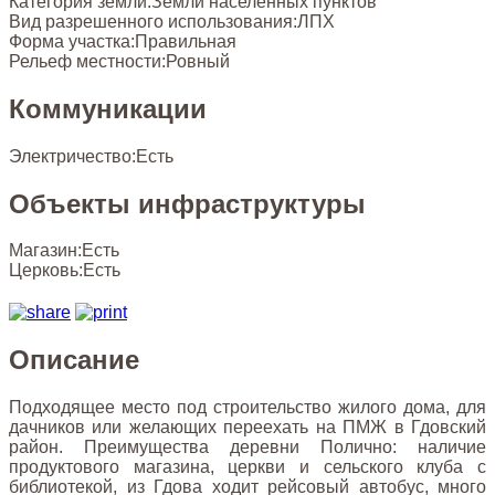
Категория земли:
Земли населенных пунктов
Вид разрешенного использования:
ЛПХ
Форма участка:
Правильная
Рельеф местности:
Ровный
Коммуникации
Электричество:
Есть
Объекты инфраструктуры
Магазин:
Есть
Церковь:
Есть
Описание
Подходящее место под строительство жилого дома, для
дачников или желающих переехать на ПМЖ в Гдовский
район. Преимущества деревни Полично: наличие
продуктового магазина, церкви и сельского клуба с
библиотекой, из Гдова ходит рейсовый автобус, много