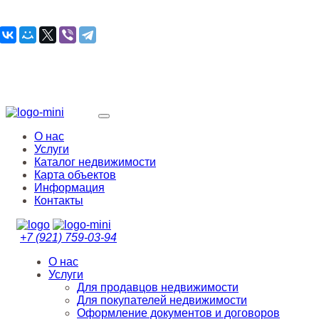
О нас
Услуги
Каталог недвижимости
Карта объектов
Информация
Контакты
+7 (921)
759-03-94
О нас
Услуги
Для продавцов недвижимости
Для покупателей недвижимости
Оформление документов и договоров